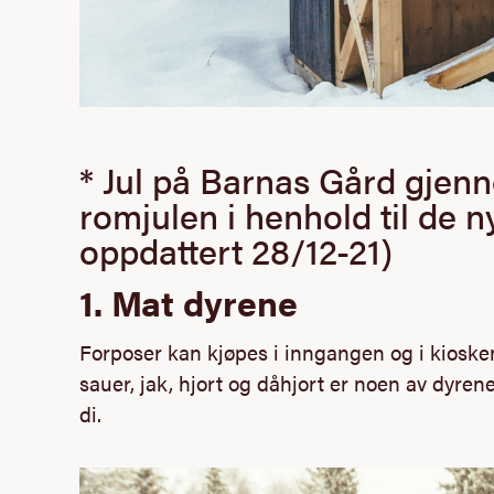
* Jul på Barnas Gård gjen
romjulen i henhold til de n
oppdattert 28/12-21)
1. Mat dyrene
Forposer
kan kjøpes i inngangen og i kiosken
sauer, jak, hjort og dåhjort er noen av dyrene
di.