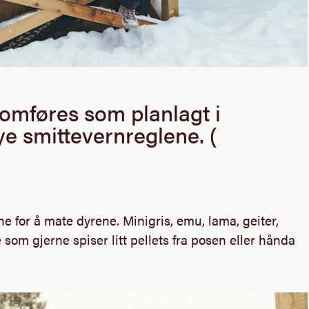
nomføres som planlagt i
ye smittevernreglene. (
e for å mate dyrene. Minigris, emu, lama, geiter,
 som gjerne spiser litt pellets fra posen eller hånda