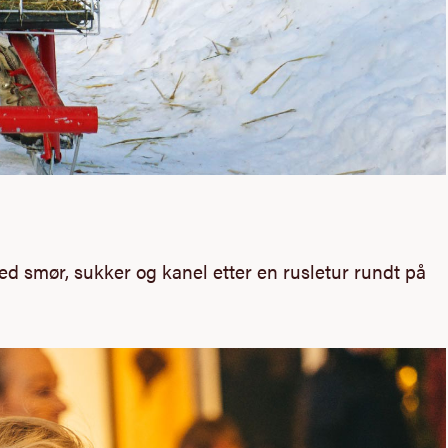
d smør, sukker og kanel etter en rusletur rundt på