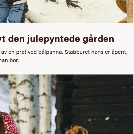
t den julepyntede gården
 av en prat ved bålpanna. Stabburet hans er åpent,
 han bor.