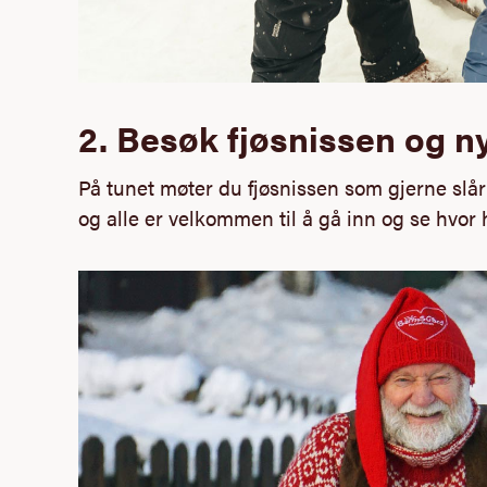
2. Besøk fjøsnissen
og ny
På tunet møter du fjøsnissen som gjerne slår
og alle er
velkommen
til å gå inn og se hvor