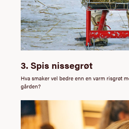
3. Spis nissegrøt
Hva smaker vel bedre enn en varm risgrøt me
gården?