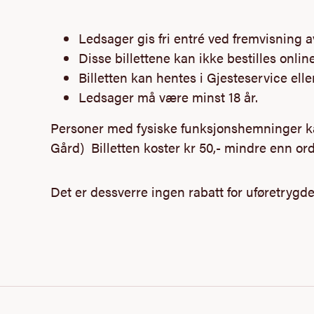
Ledsager gis fri
entré
ved fremvisning a
Disse billettene kan ikke bestilles onli
Billetten kan hentes i Gjesteservice ell
Ledsager må være minst 18 år.
Personer med fysiske funksjonshemninger kan 
Gård) Billetten koster kr 50,- mindre enn ord
Det er dessverre ingen rabatt for uføretryg