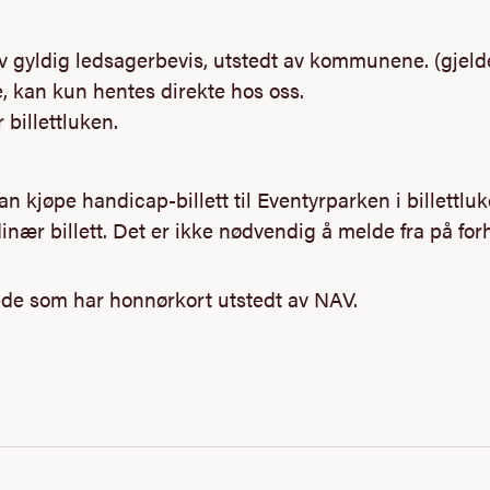
v gyldig ledsagerbevis, utstedt av kommunene.
(gjeld
ne, kan kun hentes direkte hos oss.
er billettluken.
kjøpe handicap-billett til Eventyrparken i billettluk
inær billett. Det er ikke nødvendig å melde fra på for
dede som har honnørkort utstedt av NAV.