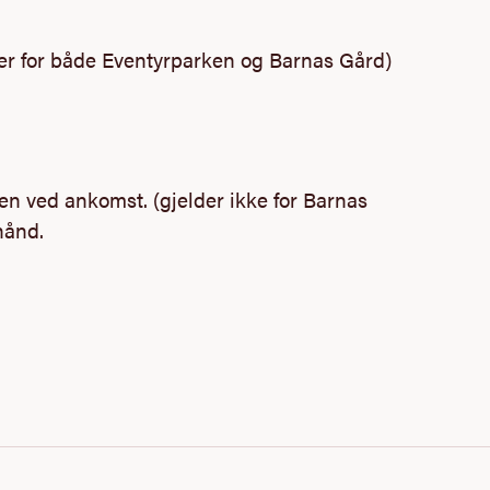
er for både Eventyrparken og Barnas Gård)
en ved ankomst. (gjelder ikke for Barnas
hånd.