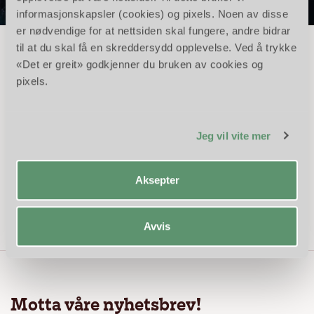
informasjonskapsler (cookies) og pixels. Noen av disse
er nødvendige for at nettsiden skal fungere, andre bidrar
til at du skal få en skreddersydd opplevelse. Ved å trykke
«Det er greit» godkjenner du bruken av cookies og
Fyrverkeri i Vinterparken
pixels.
Kvelden avsluttes med et lydsvakt musikalsk
fyrverkerishow, 20:30, på sletta nedenfor
Eventyrslottet – akkompagnert av Griegs «I
Jeg vil vite mer
Dovregubbens hall». NB! Forbehold om at det
ikke avfyres ved vind – for våre gjesters sikkerhet.
Aksepter
Avvis
Motta våre nyhetsbrev!