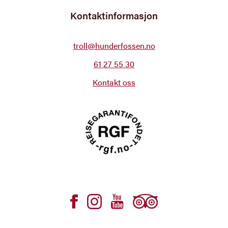
Kontaktinformasjon
troll@hunderfossen.no
61 27 55 30
Kontakt oss