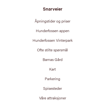
Snarveier
Åpningstider og priser
Hunderfossen appen
Hunderfossen Vinterpark
Ofte stilte spørsmål
Barnas Gård
Kart
Parkering
Spisesteder
Våre attraksjoner