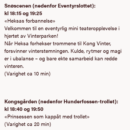
Snøscenen (nedenfor Eventyrslottet):
kl 18:15 og 19:25
«Heksas forbannelse»
Velkommen til en eventyrlig mini teateropplevelse i
hjertet av Vinterparken!
Når Heksa forhekser trommene til Kong Vinter,
forsvinner vinterstemningen. Kulde, rytmer og magi
er i ubalanse – og bare ekte samarbeid kan redde
vinteren.
(Varighet ca 10 min)
Kongsgården (nedenfor Hunderfossen-trollet):
kl 18:40 og 19:50
«Prinsessen som kappåt med trollet»
(Varighet ca 20 min)