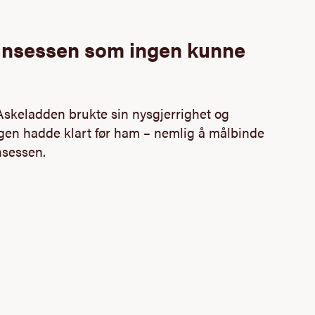
rinsessen som ingen kunne
Askeladden brukte sin nysgjerrighet og
ingen hadde klart før ham – nemlig å målbinde
nsessen.