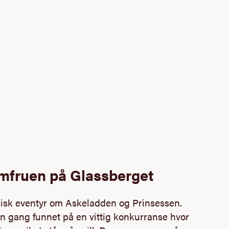
omfruen på Glassberget
sk eventyr om Askeladden og Prinsessen.
n gang funnet på en vittig konkurranse hvor