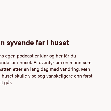
n syvende far i huset
ns egen podcast er klar og her får du
ende far i huset. Et eventyr om en mann som
 natten etter en lang dag med vandring. Men
 i huset skulle vise seg vanskeligere enn først
t går.