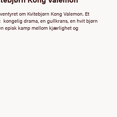
eventyret om Kvitebjørn Kong Valemon. Et
; kongelig drama, en gullkrans, en hvit bjørn
en episk kamp mellom kjærlighet og