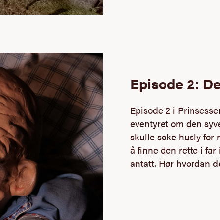
Episode 2: De
Episode 2 i Prinsesse
eventyret om den syv
skulle søke husly for
å finne den rette i far
antatt. Hør hvordan de