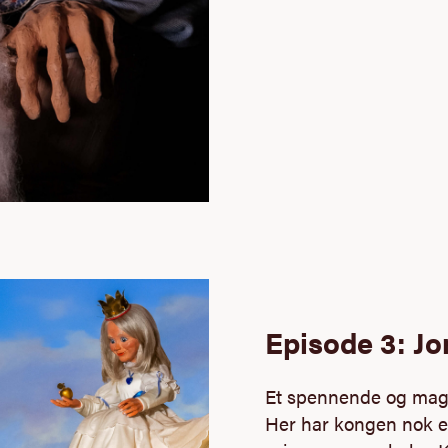
Episode 3: J
Et spennende og magi
Her har kongen nok e