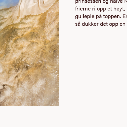
prinsessen og halve 
frierne ri opp et høyt,
gulleple på toppen. E
så dukker det opp en 