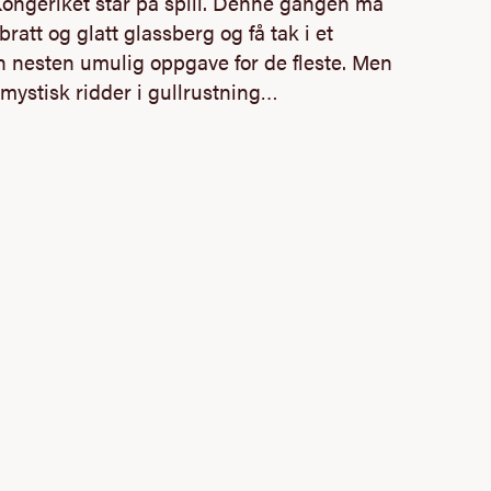
Kongeriket står på spill. Denne gangen må
 bratt og glatt glassberg og få tak i et
n nesten umulig oppgave for de fleste. Men
mystisk ridder i gullrustning…