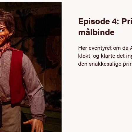
Episode 4: P
målbinde
Hør eventyret om da 
kløkt, og klarte det 
den snakkesalige pri