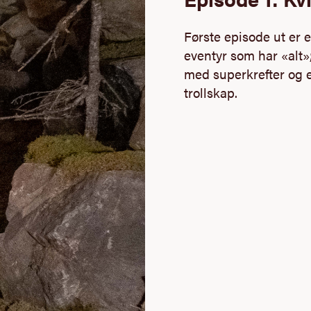
Første episode ut er 
eventyr som har «alt»
med superkrefter og 
trollskap.