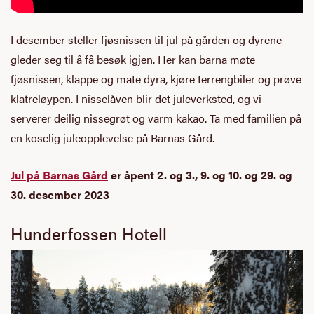
I desember steller fjøsnissen til jul på gården og dyrene
gleder seg til å få besøk igjen. Her kan barna møte
fjøsnissen, klappe og mate dyra, kjøre terrengbiler og prøve
klatreløypen. I nisselåven blir det juleverksted, og vi
serverer deilig nissegrøt og varm kakao. Ta med familien på
en koselig juleopplevelse på Barnas Gård.
Jul på Barnas Gård
er åpent 2. og 3., 9. og 10. og 29. og
30. desember 2023
Hunderfossen Hotell