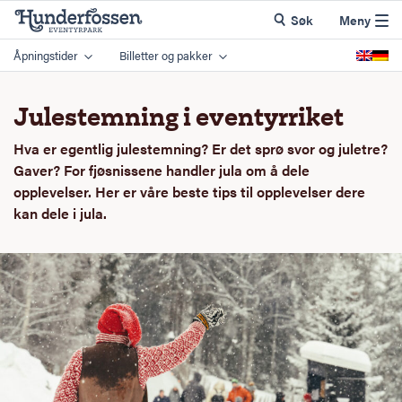
Søk
Meny
Åpningstider
Billetter og pakker
Julestemning i eventyrriket
Hva er egentlig julestemning? Er det sprø svor og juletre?
Gaver? For fjøsnissene handler jula om å dele
opplevelser. Her er våre beste tips til opplevelser dere
kan dele i jula.