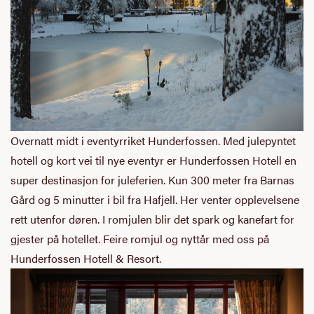
Overnatt midt i eventyrriket Hunderfossen. Med julepyntet
hotell og kort vei til nye eventyr er Hunderfossen Hotell en
super destinasjon for juleferien. Kun 300 meter fra Barnas
Gård og 5 minutter i bil fra Hafjell. Her venter opplevelsene
rett utenfor døren. I romjulen blir det spark og kanefart for
gjester på hotellet. Feire romjul og nyttår med oss på
Hunderfossen Hotell & Resort.