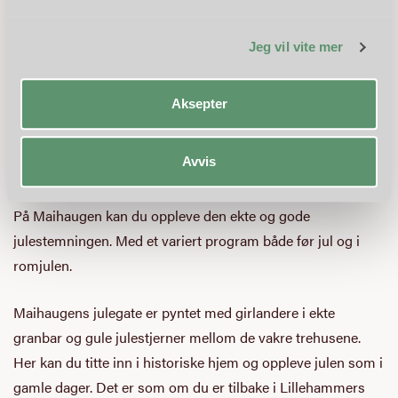
Jeg vil vite mer
Aksepter
Avvis
Julen på Maihaugen er noe helt spesielt.
På Maihaugen kan du oppleve den ekte og gode
julestemningen. Med et variert program både før jul og i
romjulen.
Maihaugens julegate er pyntet med girlandere i ekte
granbar og gule julestjerner mellom de vakre trehusene.
Her kan du titte inn i historiske hjem og oppleve julen som i
gamle dager. Det er som om du er tilbake i Lillehammers