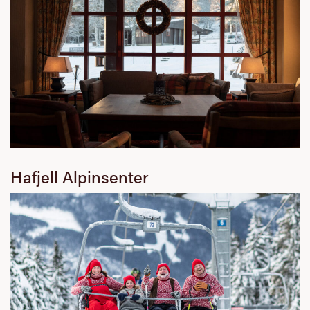
Hafjell Alpinsenter