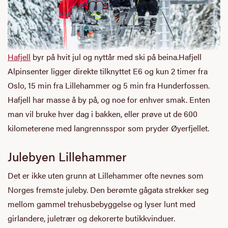
Hafjell
byr på hvit jul og nyttår med ski på beina.Hafjell
Alpinsenter ligger direkte tilknyttet E6 og kun 2 timer fra
Oslo, 15 min fra Lillehammer og 5 min fra Hunderfossen.
Hafjell har masse å by på, og noe for enhver smak. Enten
man vil bruke hver dag i bakken, eller prøve ut de 600
kilometerene med langrennsspor som pryder Øyerfjellet.
Julebyen Lillehammer
Det er ikke uten grunn at Lillehammer ofte nevnes som
Norges fremste juleby. Den berømte gågata strekker seg
mellom gammel trehusbebyggelse og lyser lunt med
girlandere, juletrær og dekorerte butikkvinduer.