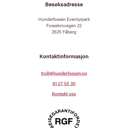
Besøksadresse
Hunderfossen Eventyrpark
Fossekrovegen 22
2625 Fåberg
Kontaktinformasjon
troll@hunderfossen.no
61 27 55 30
Kontakt oss