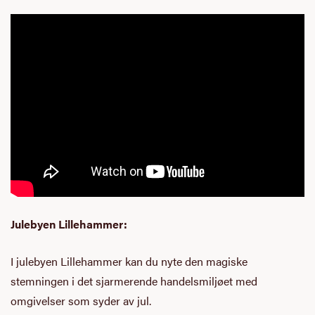
Julebyen Lillehammer:
I julebyen Lillehammer kan du nyte den magiske
stemningen i det sjarmerende handelsmiljøet med
omgivelser som syder av jul.