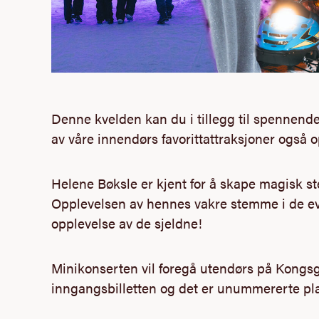
Denne kvelden kan du i tillegg til spennende
av våre innendørs favorittattraksjoner også
Helene Bøksle er kjent for å skape magisk 
Opplevelsen av hennes vakre stemme i de ev
opplevelse av de sjeldne!
Minikonserten vil foregå utendørs på Kongsgå
inngangsbilletten og det er unummererte plas