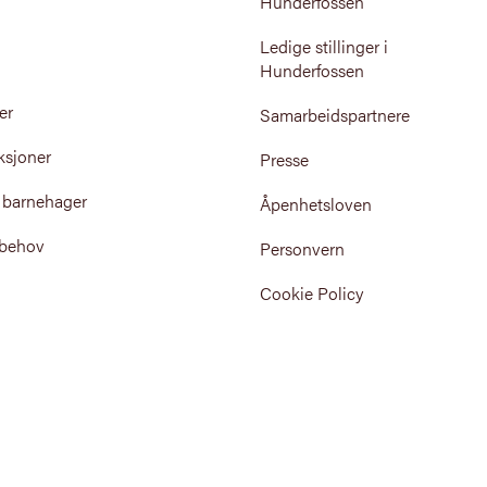
Hunderfossen
Ledige stillinger i
Hunderfossen
er
Samarbeidspartnere
ksjoner
Presse
 barnehager
Åpenhetsloven
 behov
Personvern
Cookie Policy