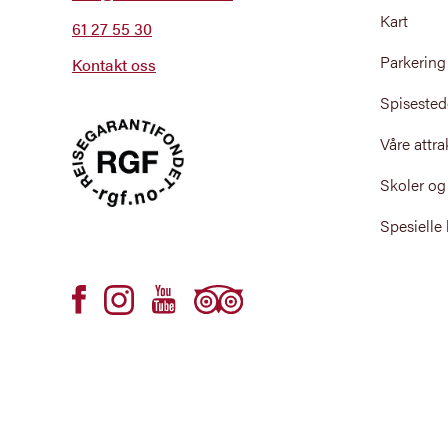
Kart
61 27 55 30
Parkering
Kontakt oss
Spisested
Våre attra
Skoler og
Spesielle