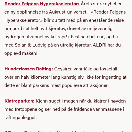
Reodor Felgens Hyperakselerator:
Årets store nyhet er
en ny oppfinnelse fra Aukrust-universet. I «Reodor Felgens
Hyperakselerator» blir du tatt med på en enestående reise
om bord i et helt nytt kjøretøy, drevet av miljøvennlig
hydrogen utvunnet av ku-rap(!). Fest setebeltene, og bli
med Solan & Ludvig på en utrolig kjøretur. ALDRI har du
opplevd maken!
Hunderfossen Rafting:
Geysirer, vanntåke og fossefall i
over en halv kilometer lang kunstig elv. Ikke for ingenting at
dette er blant parkens mest populære attraksjoner.
Klatreparken:
Kjenn suget i magen når du klatrer i høyden
med tretoppene og ser ned på de frådende vannmassene i
raftinganlegget.