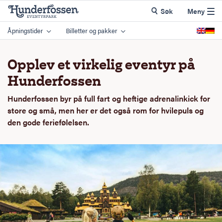
Søk
Meny
Åpningstider
Billetter og pakker
Opplev et virkelig eventyr på
Hunderfossen
Hunderfossen byr på full fart og heftige adrenalinkick for
store og små, men her er det også rom for hvilepuls og
den gode feriefølelsen.