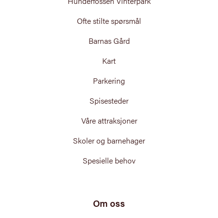
Hunderfossen Vinterpark
Ofte stilte spørsmål
Barnas Gård
Kart
Parkering
Spisesteder
Våre attraksjoner
Skoler og barnehager
Spesielle behov
Om oss