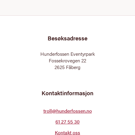
Besøksadresse
Hunderfossen Eventyrpark
Fossekrovegen 22
2625 Fåberg
Kontaktinformasjon
troll@hunderfossen.no
61 27 55 30
Kontakt oss