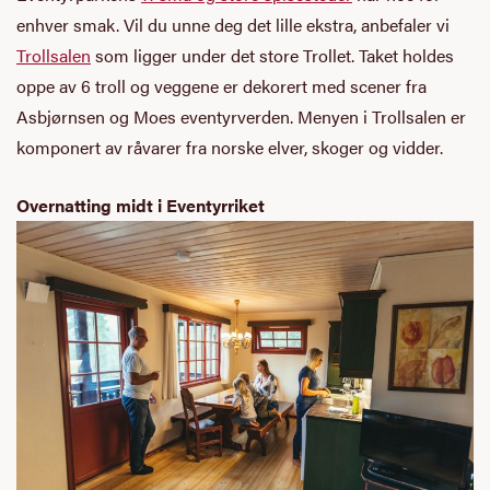
enhver smak. Vil du unne deg det lille ekstra, anbefaler vi
Trollsalen
som ligger under det store Trollet. Taket holdes
oppe av 6 troll og veggene er dekorert med scener fra
Asbjørnsen og Moes eventyrverden. Menyen i Trollsalen er
komponert av råvarer fra norske elver, skoger og vidder.
Overnatting midt i Eventyrriket