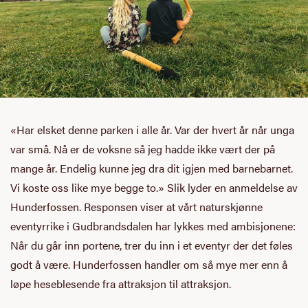
«Har elsket denne parken i alle år. Var der hvert år når unga
var små. Nå er de voksne så jeg hadde ikke vært der på
mange år. Endelig kunne jeg dra dit igjen med barnebarnet.
Vi koste oss like mye begge to.» Slik lyder en anmeldelse av
Hunderfossen. Responsen viser at vårt naturskjønne
eventyrrike i Gudbrandsdalen har lykkes med ambisjonene:
Når du går inn portene, trer du inn i et eventyr der det føles
godt å være. Hunderfossen handler om så mye mer enn å
løpe heseblesende fra attraksjon til attraksjon.