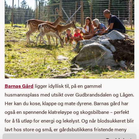
Barnas Gård
ligger idyllisk til, på en gammel
husmannsplass med utsikt over Gudbrandsdalen og Lågen.
Her kan du kose, klappe og mate dyrene. Barnas gård har
også en spennende klatreløype og skogsbilbane – perfekt
for å få utløp for energi og lekelyst. Og når blodsukkeret blir
lavt hos store og små, er gårdsbutikkens fristende meny
perfekt.