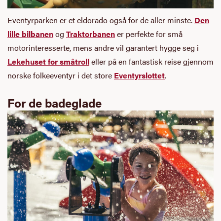
Eventyrparken er et eldorado også for de aller minste.
Den
lille bilbanen
og
Traktorbanen
er perfekte for små
motorinteresserte, mens andre vil garantert hygge seg i
Lekehuset for småtroll
eller på en fantastisk reise gjennom
norske folkeeventyr i det store
Eventyrslottet
.
For de badeglade