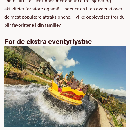
kan bli litt lite. Her finnes mer enn 60 attraksjoner og
aktiviteter for store og små. Under er en liten oversikt over
de mest populære attraksjonene. Hvilke opplevelser tror du
blir favorittene i din familie?
For de ekstra eventyrlystne