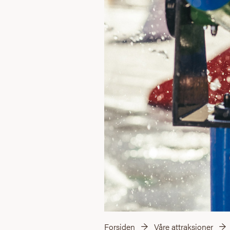
Forsiden
Våre attraksjoner