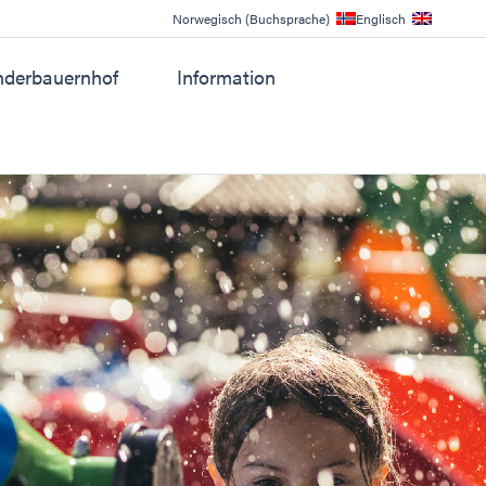
Norwegisch (Buchsprache)
Englisch
nderbauernhof
Information