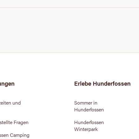
ungen
Erlebe Hunderfossen
eiten und
Sommer in
Hunderfossen
stellte Fragen
Hunderfossen
Winterpark
ssen Camping