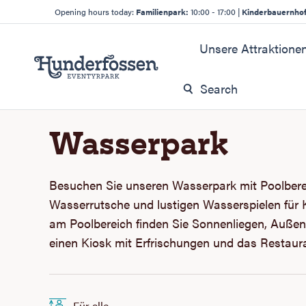
Opening hours today:
Familienpark:
10:00 - 17:00
|
Kinderbauernho
Unsere Attraktione
Wasserpark
Besuchen Sie unseren Wasserpark mit Poolbere
Wasserrutsche und lustigen Wasserspielen für K
am Poolbereich finden Sie Sonnenliegen, Auße
einen Kiosk mit Erfrischungen und das Restaura
Für alle