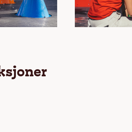
aksjoner