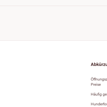
Abkürz
Öffnungsz
Preise
Häufig ge
Hunderfo