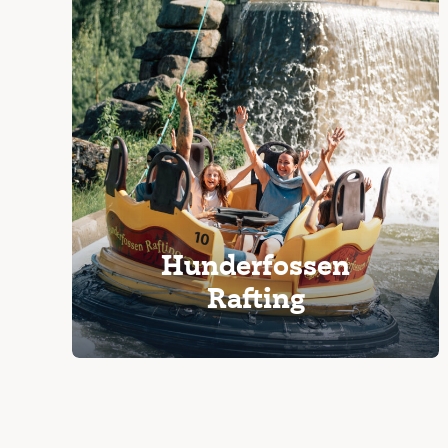
Hunderfossen
Rafting