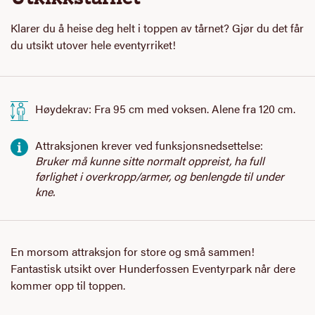
Klarer du å heise deg helt i toppen av tårnet? Gjør du det får
du utsikt utover hele eventyrriket!
Høydekrav:
Fra 95 cm med voksen.
Alene fra 120 cm.
Attraksjonen krever ved funksjonsnedsettelse:
Bruker må kunne sitte normalt oppreist, ha full
førlighet i overkropp/armer, og benlengde til under
kne.
En morsom attraksjon for store og små sammen!
Fantastisk utsikt over Hunderfossen Eventyrpark når dere
kommer opp til toppen.