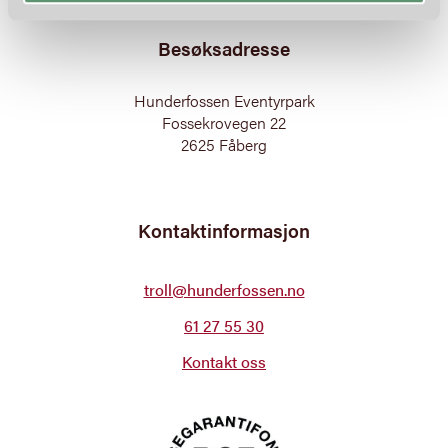
Besøksadresse
Hunderfossen Eventyrpark
Fossekrovegen 22
2625 Fåberg
Kontaktinformasjon
troll@hunderfossen.no
61 27 55 30
Kontakt oss