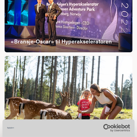
«Bransje-Oscar» til Hyperakseleratoren