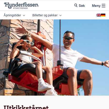
Søk
Meny
Åpningstider
Billetter og pakker
Utkikkstårnet