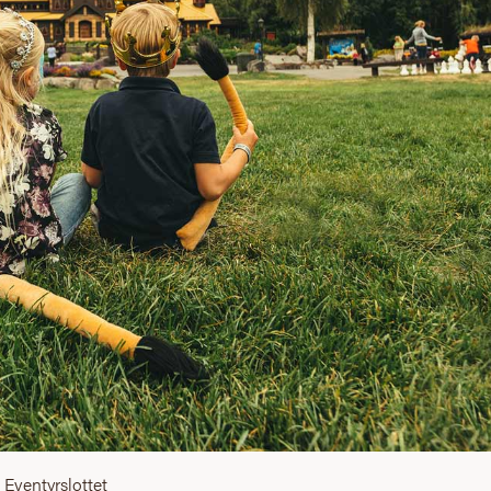
Eventyrslottet