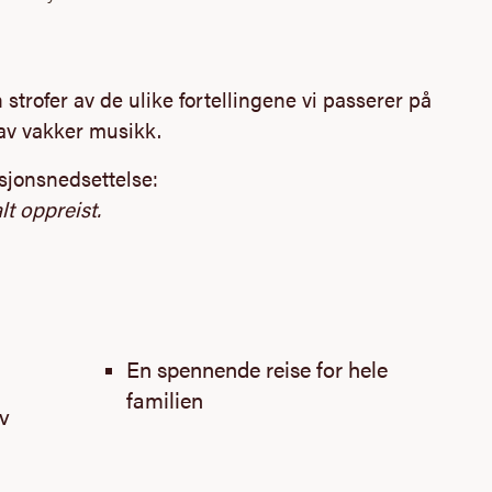
 strofer av de ulike fortellingene vi passerer på
av vakker musikk.
sjonsnedsettelse:
t oppreist.
En spennende reise for hele
familien
lv