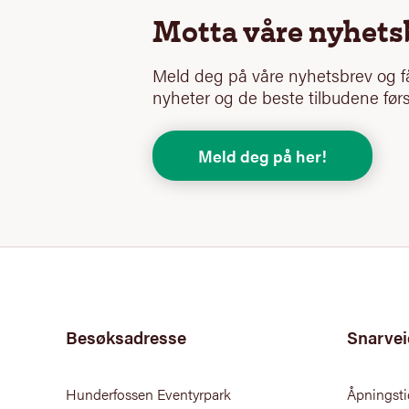
Motta våre nyhets
Meld deg på våre nyhetsbrev og få
nyheter og de beste tilbudene førs
Meld deg på her!
Besøksadresse
Snarvei
Hunderfossen Eventyrpark
Åpningsti