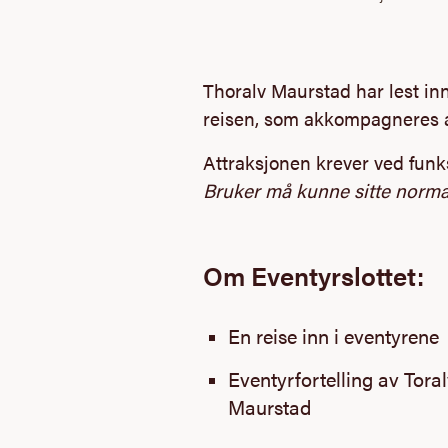
Thoralv Maurstad har lest inn
reisen, som akkompagneres 
Attraksjonen krever ved funk
Bruker må kunne sitte normal
Om Eventyrslottet:
En reise inn i eventyrene
Eventyrfortelling av Tora
Maurstad