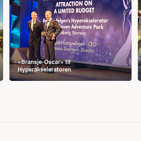
«Bransje-Oscar» til
Hyperakseleratoren