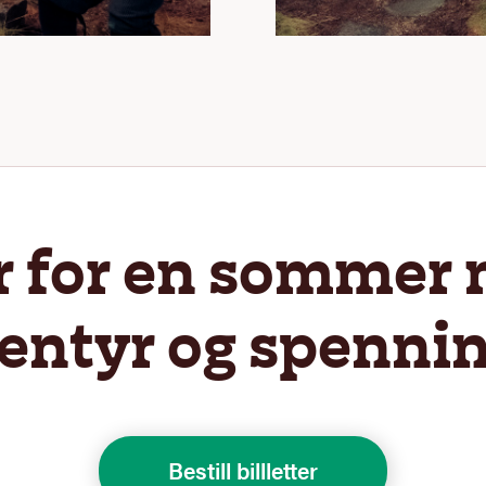
r for en sommer
entyr og spenni
Bestill billletter