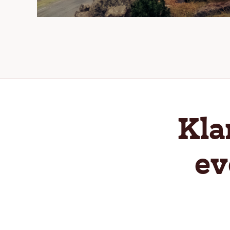
Kla
ev