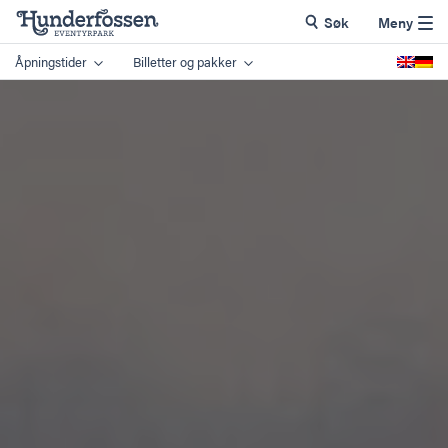
Søk
Meny
Åpningstider
Billetter og pakker