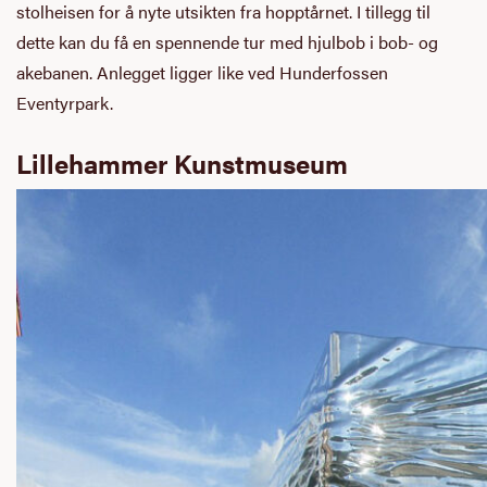
stolheisen for å nyte utsikten fra hopptårnet. I tillegg til
dette kan du få en spennende tur med hjulbob i bob- og
akebanen. Anlegget ligger like ved Hunderfossen
Eventyrpark.
Lillehammer Kunstmuseum