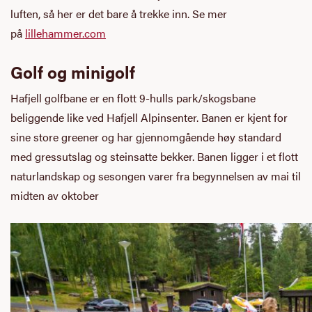
luften, så her er det bare å trekke inn. Se mer
på
lillehammer.com
Golf og minigolf
Hafjell golfbane er en flott 9-hulls park/skogsbane
beliggende like ved Hafjell Alpinsenter. Banen er kjent for
sine store greener og har gjennomgående høy standard
med gressutslag og steinsatte bekker. Banen ligger i et flott
naturlandskap og sesongen varer fra begynnelsen av mai til
midten av oktober