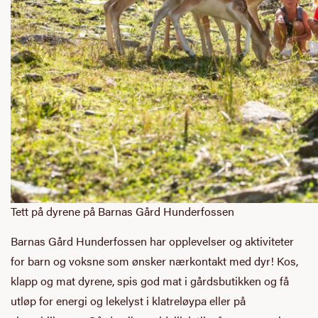
Tett på dyrene på Barnas Gård Hunderfossen
Barnas Gård Hunderfossen har opplevelser og aktiviteter
for barn og voksne som ønsker nærkontakt med dyr! Kos,
klapp og mat dyrene, spis god mat i gårdsbutikken og få
utløp for energi og lekelyst i klatreløypa eller på