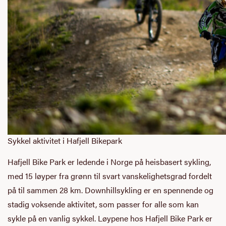
Sykkel aktivitet i Hafjell Bikepark
Hafjell Bike Park er ledende i Norge på heisbasert sykling,
med 15 løyper fra grønn til svart vanskelighetsgrad fordelt
på til sammen 28 km. Downhillsykling er en spennende og
stadig voksende aktivitet, som passer for alle som kan
sykle på en vanlig sykkel. Løypene hos Hafjell Bike Park er