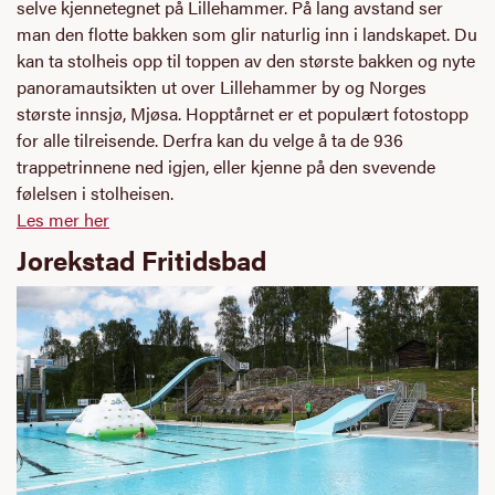
selve kjennetegnet på Lillehammer. På lang avstand ser
man den flotte bakken som glir naturlig inn i landskapet. Du
kan ta stolheis opp til toppen av den største bakken og nyte
panoramautsikten ut over Lillehammer by og Norges
største innsjø, Mjøsa. Hopptårnet er et populært fotostopp
for alle tilreisende. Derfra kan du velge å ta de 936
trappetrinnene ned igjen, eller kjenne på den svevende
følelsen i stolheisen.
Les mer her
Jorekstad Fritidsbad