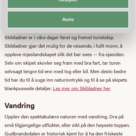
Avvis
Skibladner er i våre dager først og fremst turistskip.
Skibladner gjør det mulig for de reisende, i fullt monn, å
oppleve mjøslandskapet slik det bør sees — fra sjøsiden.
Selv om skipet skovler seg fram med bra fart, tar turen
selvsagt lengre tid enn med tog eller bil. Men desto bedre
tid har du til å suge inn naturinntrykk og til å se på skipets
blankpussede detaljer.
Les mer om Skibladner her
Vandring
Opplev den spektakulære naturen med vandring. Dra på
små tilgjengelige utflukter, eller sikt på den høyeste toppen.
Gudbrandsdalen er historisk kjent for å ha den friskeste