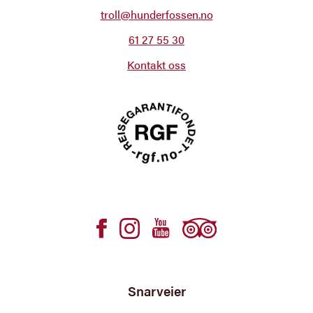
troll@hunderfossen.no
61 27 55 30
Kontakt oss
Snarveier