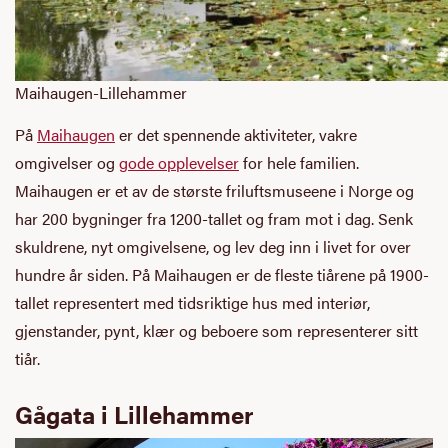
Maihaugen-Lillehammer
På
Maihaugen
er det spennende aktiviteter, vakre
omgivelser og
gode opplevelser
for hele familien.
Maihaugen er et av de største friluftsmuseene i Norge og
har 200 bygninger fra 1200-tallet og fram mot i dag. Senk
skuldrene, nyt omgivelsene, og lev deg inn i livet for over
hundre år siden. På Maihaugen er de fleste tiårene på 1900-
tallet representert med tidsriktige hus med interiør,
gjenstander, pynt, klær og beboere som representerer sitt
tiår.
Gågata i Lillehammer