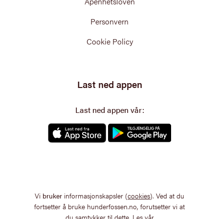
Åpenhetsloven
Personvern
Cookie Policy
Last ned appen
Last ned appen vår:
Vi
bruker
informasjonskapsler (
cookies
). Ved at du
fortsetter å bruke hunderfossen.no, forutsetter vi at
du samtykker til dette. Les vår