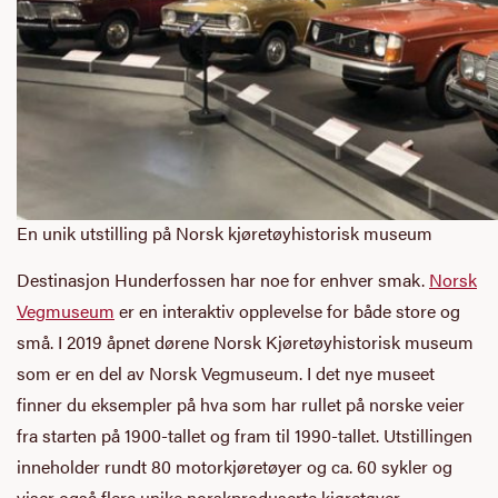
En unik utstilling på Norsk kjøretøyhistorisk museum
Destinasjon Hunderfossen har noe for enhver smak.
Norsk
Vegmuseum
er en interaktiv opplevelse for både store og
små. I 2019 åpnet dørene Norsk Kjøretøyhistorisk museum
som er en del av Norsk Vegmuseum. I det nye museet
finner du eksempler på hva som har rullet på norske veier
fra starten på 1900-tallet og fram til 1990-tallet. Utstillingen
inneholder rundt 80 motorkjøretøyer og ca. 60 sykler og
viser også flere unike norskproduserte kjøretøyer.