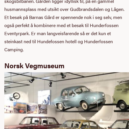
skogsbilbanen. Gården ligger idyllisk til, på en gammel
husmannsplass med utsikt over Gudbrandsdalen og Lågen.
Et besøk på Barnas Gård er spennende nok i seg selv, men
også perfekt å kombinere med et besøk til Hunderfossen
Eventyrpark. Er man langveisfarende så er det kun et
steinkast ned til Hundefossen hotell og Hunderfossen
Camping.
Norsk Vegmuseum