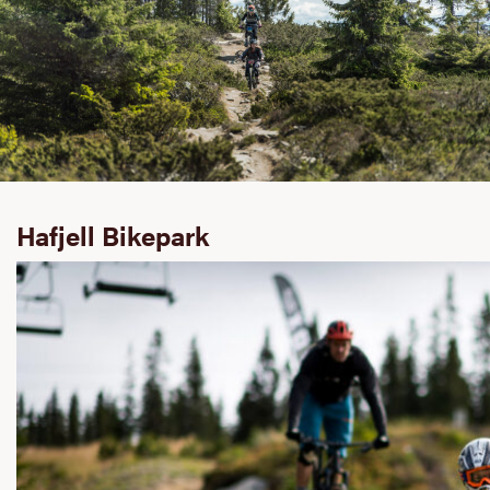
Hafjell Bikepark