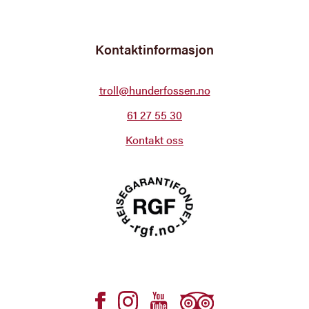
Kontaktinformasjon
troll@hunderfossen.no
61 27 55 30
Kontakt oss