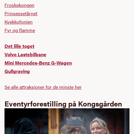
Froskekongen
Prinsessetårnet
Kvekkofonien
Fyr og flamme
Det lille toget
Volvo Lastebilbane
Mini Mercedes-Benz G-Wagen
Gullgraving
Se alle attraksjoner for de minste her
Eventyrforestilling på Kongsgården