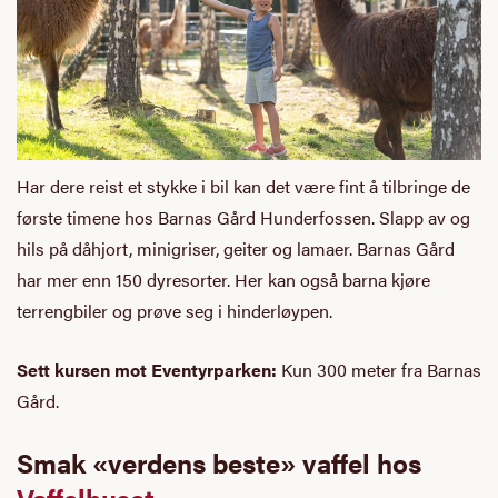
Har dere reist et stykke i bil kan det være fint å tilbringe de
første timene hos Barnas Gård Hunderfossen. Slapp av og
hils på dåhjort, minigriser, geiter og lamaer. Barnas Gård
har mer enn 150 dyresorter. Her kan også barna kjøre
terrengbiler og prøve seg i hinderløypen.
Sett kursen mot Eventyrparken:
Kun 300 meter fra Barnas
Gård.
Smak «verdens beste» vaffel hos
Vaffelhuset