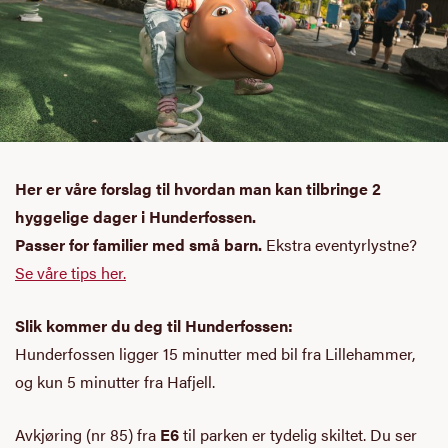
Her er våre forslag til hvordan man kan tilbringe 2
hyggelige dager i Hunderfossen.
Passer for familier med små barn.
Ekstra eventyrlystne?
Se våre tips her.
Slik kommer du deg til Hunderfossen:
Hunderfossen ligger 15 minutter med bil fra Lillehammer,
og kun 5 minutter fra Hafjell.
Avkjøring (
nr
85) fra
E6
til parken er tydelig skiltet. Du ser