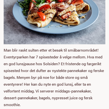
Man blir raskt sulten etter et besøk til småbarnområdet!
Eventyrparken har 7 spisesteder å velge mellom. Hva med
en god lunsjpause hos Solsiden? Et fristende og fargerikt
spisested hvor det dufter av nystekte pannekaker og ferske
bagels. Menyen byr på noe for både store og små
eventyrere! Her kan du nyte en god lunsj, eller ta en
velfortent middag. Vi serverer middags-pannekaker,
dessert-pannekaker, bagels, nypresset juice og fersk
smoothie.