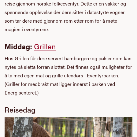
reise gjennom norske folkeeventyr. Dette er en vakker og
spennende opplevelse der dere sitter i datastyrte vogner
som tar dere med gjennom rom etter rom for å møte
magien i eventyrene.
Middag:
Grillen
Hos Grillen får dere servert hamburgere og pølser som kan
nytes på sletta forran slottet. Det finnes også muligheter for
å ta med egen mat og grille utendørs i Eventyrparken.
(Griller for medbrakt mat ligger innerst i parken ved
Energisenteret.)
Reisedag