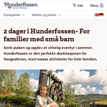
Søk
Meny
Åpningstider
Billetter og pakker
2 dager i Hunderfossen- For
familier med små barn
Senk pulsen og opplev et virkelig eventyr i sommer.
Hunderfossen er den perfekte destinasjonen for
Norgesferien, med masse aktiviteter for hele familien.