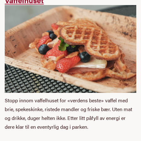
Stopp innom vaffelhuset for «verdens beste» vaffel med
brie, spekeskinke, ristede mandler og friske bær. Uten mat
og drikke, duger helten ikke. Etter litt påfyll av energi er
dere klar til en eventyrlig dag i parken.