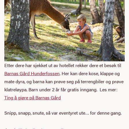
Etter dere har sjekket ut av hotellet rekker dere et besøk til
Barnas Gård Hunderfossen
. Her kan dere kose, klappe og
mate dyra, og barna kan prøve seg på terrengbiler og prøve
klatreløypa. Barn under 2 år får gratis inngang. Les mer:
Ting å gjøre på Barnas Gård
Snipp, snapp, snute, så var eventyret ute… for denne gang.