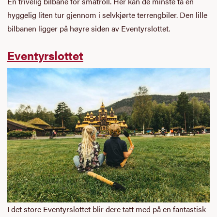
En trivelig bilbane for småtroll. Her kan de minste ta en
hyggelig liten tur gjennom i selvkjørte terrengbiler. Den lille
bilbanen ligger på høyre siden av Eventyrslottet.
Eventyrslottet
I det store Eventyrslottet blir dere tatt med på en fantastisk